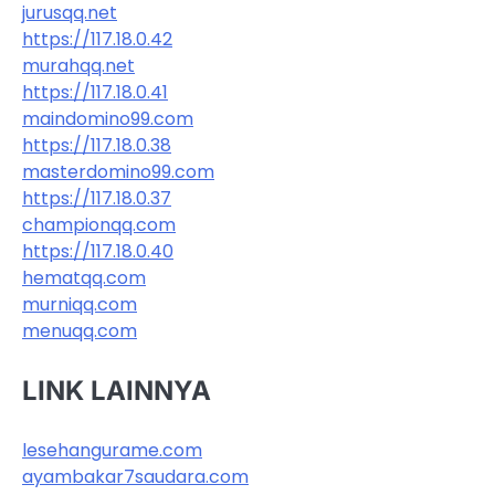
jurusqq.net
https://117.18.0.42
murahqq.net
https://117.18.0.41
maindomino99.com
https://117.18.0.38
masterdomino99.com
https://117.18.0.37
championqq.com
https://117.18.0.40
hematqq.com
murniqq.com
menuqq.com
LINK LAINNYA
lesehangurame.com
ayambakar7saudara.com