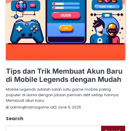
DOTA 2
GENSHIN IMPACT
MINECRAFT
VALORANT
Tips dan Trik Membuat Akun Baru
di Mobile Legends dengan Mudah
Mobile Legends adalah salah satu game mobile paling
populer di dunia dengan jutaan pemain aktif setiap harinya.
Membuat akun baru…
June 9, 2025
admin@namagame.id
Search