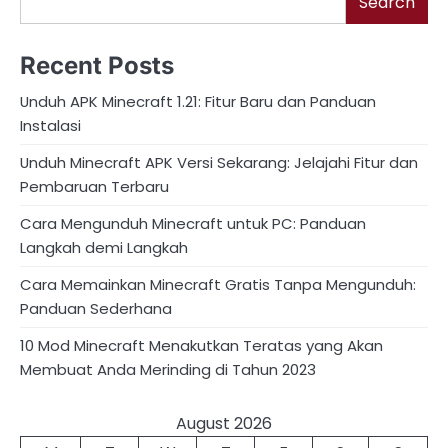
Search
Recent Posts
Unduh APK Minecraft 1.21: Fitur Baru dan Panduan
Instalasi
Unduh Minecraft APK Versi Sekarang: Jelajahi Fitur dan
Pembaruan Terbaru
Cara Mengunduh Minecraft untuk PC: Panduan
Langkah demi Langkah
Cara Memainkan Minecraft Gratis Tanpa Mengunduh:
Panduan Sederhana
10 Mod Minecraft Menakutkan Teratas yang Akan
Membuat Anda Merinding di Tahun 2023
August 2026