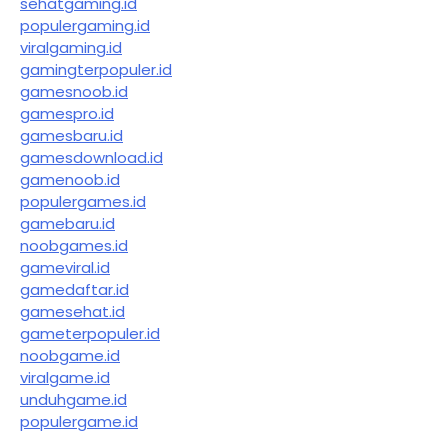
sehatgaming.id
populergaming.id
viralgaming.id
gamingterpopuler.id
gamesnoob.id
gamespro.id
gamesbaru.id
gamesdownload.id
gamenoob.id
populergames.id
gamebaru.id
noobgames.id
gameviral.id
gamedaftar.id
gamesehat.id
gameterpopuler.id
noobgame.id
viralgame.id
unduhgame.id
populergame.id