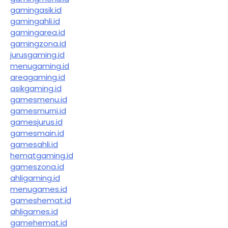
gamingasik.id
gamingahli.id
gamingarea.id
gamingzona.id
jurusgaming.id
menugaming.id
areagaming.id
asikgaming.id
gamesmenu.id
gamesmurni.id
gamesjurus.id
gamesmain.id
gamesahli.id
hematgaming.id
gameszona.id
ahligaming.id
menugames.id
gameshemat.id
ahligames.id
gamehemat.id