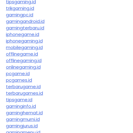
tipsgaming.id
trikgaming.id
gamingpc.id
gamingandroid.id
gamingterbaru.id
iphonegame.id
iphonegaming.id
mobilegaming.id
offlinegame.id
offlinegaming.id
onlinegaming.id
pcgame.id
pcgames.id
terbarugame.id
terbarugames.id
tipsgame.id
gaminginfo.id
gaminghemat.id
gamingmurni.id
gamingjurus.id
gamingmenu.id