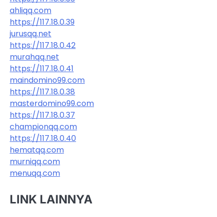
ahliqq.com
https://117.18.0.39
jurusqq.net
https://117.18.0.42
murahqq.net
https://117.18.0.41
maindomino99.com
https://117.18.0.38
masterdomino99.com
https://117.18.0.37
championqq.com
https://117.18.0.40
hematqq.com
murniqq.com
menuqq.com
LINK LAINNYA