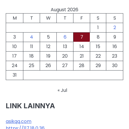
August 2026
M
T
W
T
F
S
S
1
2
3
4
5
6
7
8
9
10
11
12
13
14
15
16
17
18
19
20
21
22
23
24
25
26
27
28
29
30
31
« Jul
LINK LAINNYA
asikqq.com
https://117.18.0.36