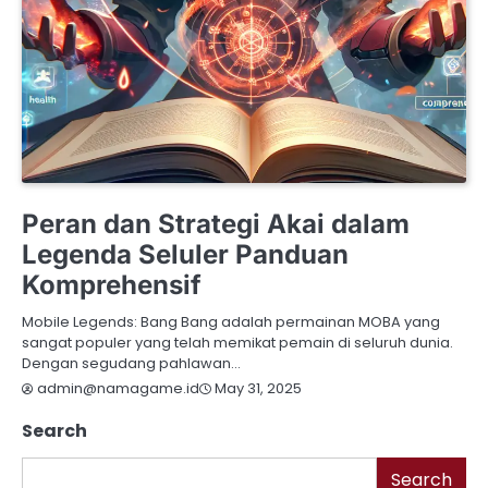
DOTA 2
GENSHIN IMPACT
MINECRAFT
VALORANT
Peran dan Strategi Akai dalam
Legenda Seluler Panduan
Komprehensif
Mobile Legends: Bang Bang adalah permainan MOBA yang
sangat populer yang telah memikat pemain di seluruh dunia.
Dengan segudang pahlawan…
May 31, 2025
admin@namagame.id
Search
Search