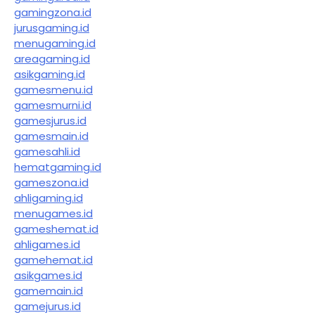
gamingzona.id
jurusgaming.id
menugaming.id
areagaming.id
asikgaming.id
gamesmenu.id
gamesmurni.id
gamesjurus.id
gamesmain.id
gamesahli.id
hematgaming.id
gameszona.id
ahligaming.id
menugames.id
gameshemat.id
ahligames.id
gamehemat.id
asikgames.id
gamemain.id
gamejurus.id