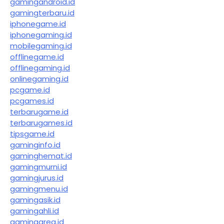
gamingandroid.id
gamingterbaru.id
iphonegame.id
iphonegaming.id
mobilegaming.id
offlinegame.id
offlinegaming.id
onlinegaming.id
pcgame.id
pcgames.id
terbarugame.id
terbarugames.id
tipsgame.id
gaminginfo.id
gaminghemat.id
gamingmurni.id
gamingjurus.id
gamingmenu.id
gamingasik.id
gamingahli.id
gamingarea.id