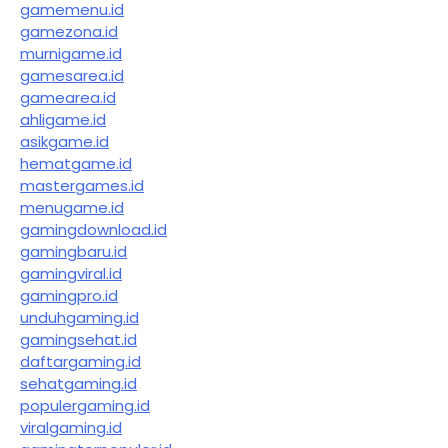
gamemenu.id
gamezona.id
murnigame.id
gamesarea.id
gamearea.id
ahligame.id
asikgame.id
hematgame.id
mastergames.id
menugame.id
gamingdownload.id
gamingbaru.id
gamingviral.id
gamingpro.id
unduhgaming.id
gamingsehat.id
daftargaming.id
sehatgaming.id
populergaming.id
viralgaming.id